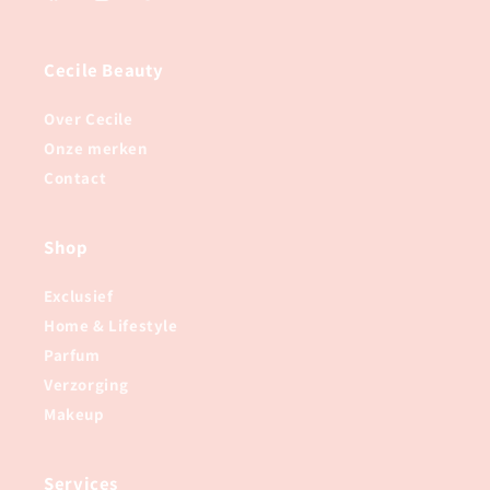
Facebook
Instagram
TikTok
Cecile Beauty
Over Cecile
Onze merken
Contact
Shop
Exclusief
Home & Lifestyle
Parfum
Verzorging
Makeup
Services