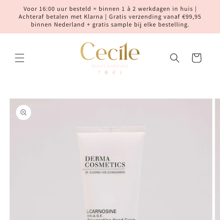
Meteen
Voor 16:00 uur besteld = binnen 1 à 2 werkdagen in huis |
naar de
Achteraf betalen met Klarna | Gratis verzending vanaf €99,95
content
binnen Nederland + gratis sample bij elke bestelling.
Winkelwagen
Ga direct naar
productinformatie