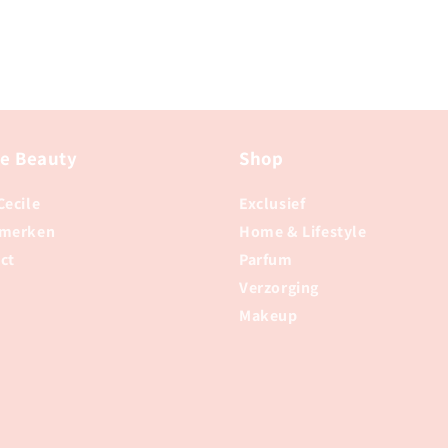
le Beauty
Shop
Cecile
Exclusief
 merken
Home & Lifestyle
ct
Parfum
Verzorging
Makeup