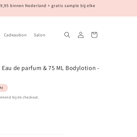
99,95 binnen Nederland + gratis sample bij elke
Inloggen
Winkelwagen
Cadeaubon
Salon
L Eau de parfum & 75 ML Bodylotion -
ht
ekend bij de checkout.