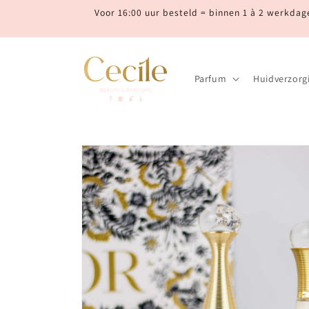
Meteen
Voor 16:00 uur besteld = binnen 1 à 2 werkdage
naar de
content
Parfum
Huidverzorg
Ga direct naar
productinformatie