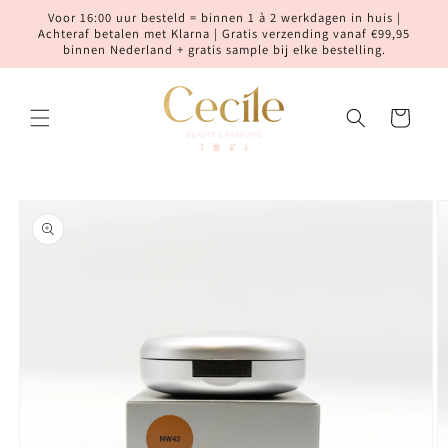
Meteen
Voor 16:00 uur besteld = binnen 1 à 2 werkdagen in huis |
naar de
Achteraf betalen met Klarna | Gratis verzending vanaf €99,95
content
binnen Nederland + gratis sample bij elke bestelling.
Winkelwagen
Ga direct naar
productinformatie