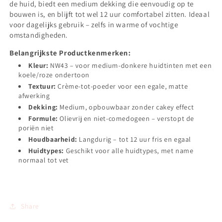
de huid, biedt een medium dekking die eenvoudig op te
bouwen is, en blijft tot wel 12 uur comfortabel zitten. Ideaal
voor dagelijks gebruik – zelfs in warme of vochtige
omstandigheden.
Belangrijkste Productkenmerken:
Kleur:
NW43 – voor medium-donkere huidtinten met een
koele/roze ondertoon
Textuur:
Crème-tot-poeder voor een egale, matte
afwerking
Dekking:
Medium, opbouwbaar zonder cakey effect
Formule:
Olievrij en niet-comedogeen – verstopt de
poriën niet
Houdbaarheid:
Langdurig – tot 12 uur fris en egaal
Huidtypes:
Geschikt voor alle huidtypes, met name
normaal tot vet
Share