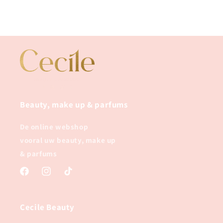
Beauty, make up & parfums
De online webshop
vooral uw beauty, make up
& parfums
Facebook
Instagram
TikTok
Cecile Beauty