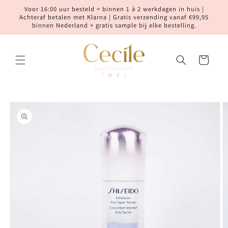
Meteen
Voor 16:00 uur besteld = binnen 1 à 2 werkdagen in huis |
naar de
Achteraf betalen met Klarna | Gratis verzending vanaf €99,95
content
binnen Nederland + gratis sample bij elke bestelling.
Winkelwagen
Ga direct naar
productinformatie